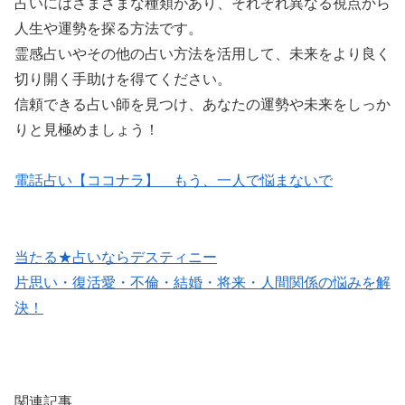
占いにはさまざまな種類があり、それぞれ異なる視点から
人生や運勢を探る方法です。
霊感占いやその他の占い方法を活用して、未来をより良く
切り開く手助けを得てください。
信頼できる占い師を見つけ、あなたの運勢や未来をしっか
りと見極めましょう！
電話占い【ココナラ】 もう、一人で悩まないで
当たる★占いならデスティニー
片思い・復活愛・不倫・結婚・将来・人間関係の悩みを解
決！
関連記事