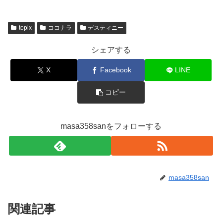
topix
ココナラ
デスティニー
シェアする
X
Facebook
LINE
コピー
masa358sanをフォローする
masa358san
関連記事