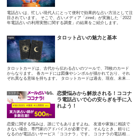
電話占いは、忙しい現代人にとって便利で効果的な占い方法として注
目されています。 そこで、占いメディア「zired」が実施した「2022
年電話占いの利用実態に関する調査」の結果をご紹介します。
タロット占いの魅力と基本
topix
タロットカードは、古代から伝わる占いのツールで、78枚のカード
からなります。 各カードには図像やシンボルが描かれており、それ
ぞれ異なる意味を持ちます。 タロットカードは過去、現在、未来の
出来事を読み解くために使用されます。
恋愛悩みから解放される！ココナ
ココナラ
ラ電話占いで心の安らぎを手に入
れよう！
恋愛に関する悩みは、誰にでもありますよね。 友達や家族に相談で
きない場合、専門家のアドバイスが必要です。 そんなとき、頼りに
なるのが電話占いサービス「ココナラ」です。 ココナラの電話相談
は、今や多くの人々にとって心の支えとなっています。 特に、20代