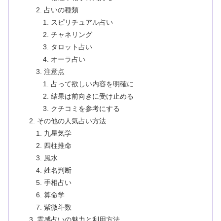
占いの種類
スピリチュアル占い
チャネリング
タロット占い
オーラ占い
注意点
占って欲しい内容を明確に
結果は前向きに受け止める
クチコミを参考にする
その他の人気占い方法
九星気学
四柱推命
風水
姓名判断
手相占い
算命学
紫微斗数
霊感占いの魅力と利用方法